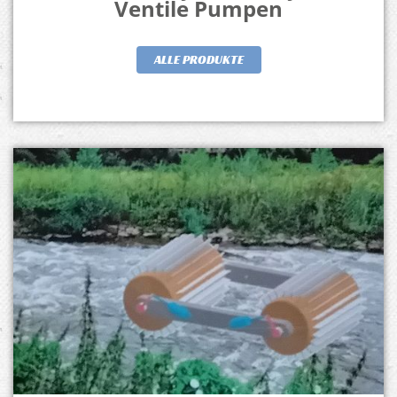
Ventile Pumpen
ALLE PRODUKTE