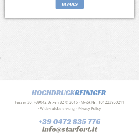
DETAILS
HOCHDRUCK
REINIGER
Fasser 30, I-39042 Brixen BZ © 2016 · MwSt.Nr. IT01223950211
·
Widerrufsbelehrung
·
Privacy Policy
+39 0472 835 776
info@starfort.it